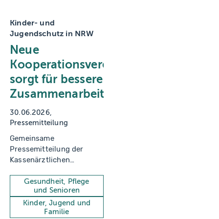
Kinder- und
Jugendschutz in NRW
Neue
Kooperationsvereinbarung
sorgt für bessere
Zusammenarbeit
30.06.2026
Pressemitteilung
Gemeinsame
Pressemitteilung der
Kassenärztlichen
Vereinigung Westfalen-
Lippe, der
Gesundheit, Pflege
und Senioren
Kassenärztlichen
Vereinigung Nordrhein
Kinder, Jugend und
Familie
und der kommunalen