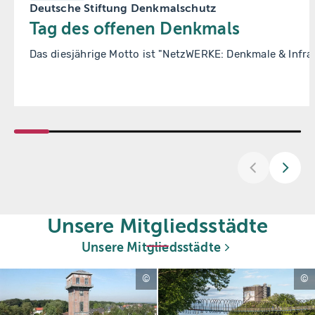
Deutsche Stiftung Denkmalschutz
Tag des offenen Denkmals
Das diesjährige Motto ist "NetzWERKE: Denkmale & Infras
Unsere Mitgliedsstädte
Unsere Mitgliedsstädte
S
S
t
t
a
a