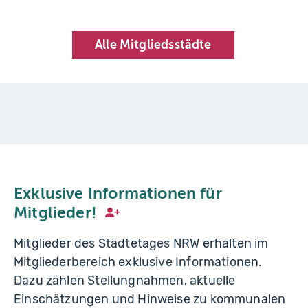
r
s
o
s
p
Alle Mitgliedsstädte
Exklusive Informationen für
Mitglieder!
Mitglieder des Städtetages NRW erhalten im
Mitgliederbereich exklusive Informationen.
Dazu zählen Stellungnahmen, aktuelle
Einschätzungen und Hinweise zu kommunalen