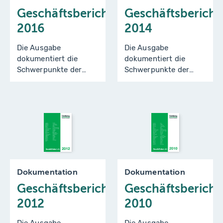
Geschäftsbericht
Geschäftsbericht
2016
2014
Die Ausgabe
Die Ausgabe
dokumentiert die
dokumentiert die
Schwerpunkte der
Schwerpunkte der
Arbeit des Städtetages
Arbeit des Städtetages
Nordrhein-Westfalen
Nordrhein-Westfalen
für die Jahre 2014 und
für die Jahre 2012 und
2015.
2013.
Dokumentation
Dokumentation
Geschäftsbericht
Geschäftsbericht
2012
2010