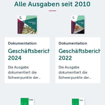
Alle Ausgaben seit 2010
Dokumentation
Dokumentation
Geschäftsbericht
Geschäftsbericht
2024
2022
Die Ausgabe
Die Ausgabe
dokumentiert die
dokumentiert die
Schwerpunkte der
Schwerpunkte der
Arbeit des Städtetages
Arbeit des Städtetages
Nordrhein-Westfalen
Nordrhein-Westfalen
im Berichtszeitraum
für die Jahre 2020
2022/2023.
und 2021.