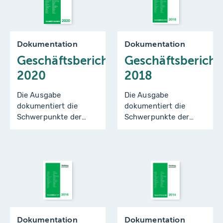
Dokumentation
Dokumentation
Geschäftsbericht
Geschäftsbericht
2020
2018
Die Ausgabe
Die Ausgabe
dokumentiert die
dokumentiert die
Schwerpunkte der
Schwerpunkte der
Arbeit des Städtetages
Arbeit des Städtetages
Nordrhein-Westfalen
Nordrhein-Westfalen
für die Jahre 2018 und
für die Jahre 2016 und
2019.
2017.
Dokumentation
Dokumentation