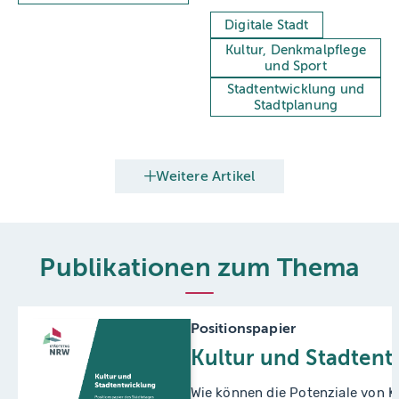
wird digitale
Stadtentwicklung per App
Digitale Stadt
erlebbar.
Kultur, Denkmalpflege
und Sport
Stadtentwicklung und
Stadtplanung
Weitere Artikel
Publikationen zum Thema
Positionspapier
Kultur und Stadtent
Wie können die Potenziale von K