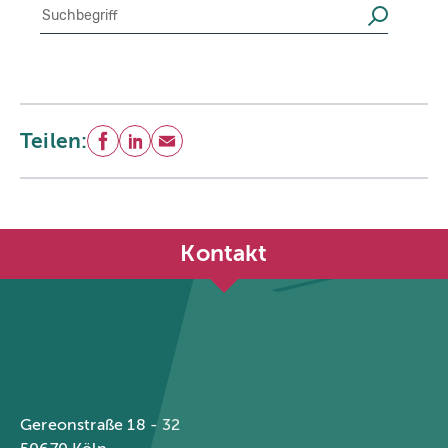
Suche
Suchen
Teilen:
Facebook
LinkedIn
E-Mail
Kontakt
Städtetag Nordrhein-Westfalen
Gereonstraße 18 - 32