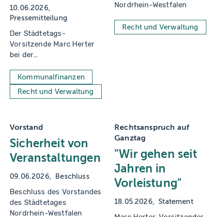
Nordrhein-Westfalen
10.06.2026
Pressemitteilung
Recht und Verwaltung
Der Städtetags-
Vorsitzende Marc Herter
bei der
Mitgliederversammlung in
Oberhausen
Kommunalfinanzen
Recht und Verwaltung
Vorstand
Rechtsanspruch auf
Ganztag
Sicherheit von
"Wir gehen seit
Veranstaltungen
Jahren in
09.06.2026
Beschluss
Vorleistung"
Beschluss des Vorstandes
18.05.2026
Statement
des Städtetages
Nordrhein-Westfalen