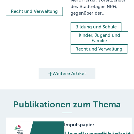
Marc Herter, Vorsitzender
des Städtetages NRW,
Recht und Verwaltung
gegenüber der
Westdeutschen
Allgemeinen Zeitung
Bildung und Schule
(WAZ)
Kinder, Jugend und
Familie
Recht und Verwaltung
Weitere Artikel
Publikationen zum Thema
Impulspapier