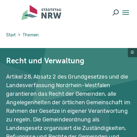
Skip to main navigation
Skip to main content
Skip to page footer
Suche ö
You are here:
Start
Themen
o
Recht und Verwaltung
n
e
p
h
Artikel 28, Absatz 2 des Grundgesetzes und die
o
t
Landesverfassung Nordrhein-Westfalen
o
-
garantieren das Recht der Gemeinden, alle
s
t
Angelegenheiten der örtlichen Gemeinschaft im
o
c
Rahmen der Gesetze in eigener Verantwortung
k.
a
zu regeln. Die Gemeindeordnung als
d
o
Landesgesetz organisiert die Zuständigkeiten,
b
e
Befugnisse und Rechte der Gemeinden und