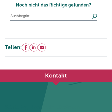
Noch nicht das Richtige gefunden?
Suche
Suchen
Teilen:
Facebook
LinkedIn
E-Mail
Kontakt
Städtetag Nordrhein-Westfalen