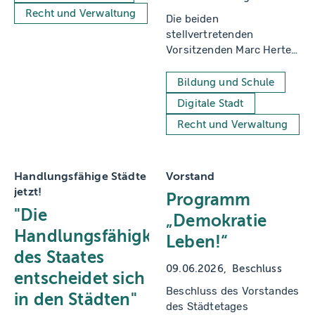
Modernisierungsagenda
Recht und Verwaltung
Die beiden
stellvertretenden
Vorsitzenden Marc Herter
und Christian Küsters bei
der
Bildung und Schule
Mitgliederversammlung in
Digitale Stadt
Oberhausen.
Recht und Verwaltung
Handlungsfähige Städte
Vorstand
jetzt!
Programm
"Die
„Demokratie
Handlungsfähigkeit
Leben!“
des Staates
09.06.2026
Beschluss
entscheidet sich
Beschluss des Vorstandes
in den Städten"
des Städtetages