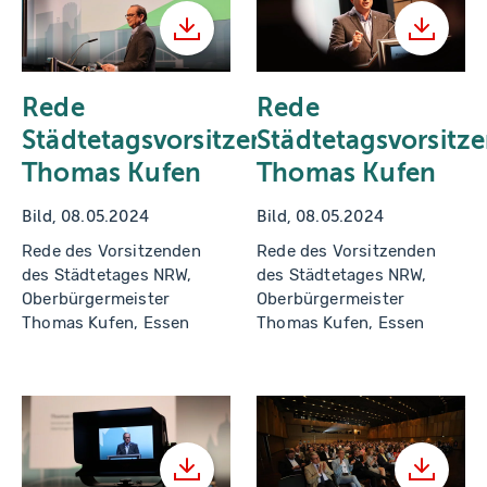
Herunterladen
Herunt
Rede
Rede
Städtetagsvorsitzender
Städtetagsvorsitz
Thomas Kufen
Thomas Kufen
Bild, 08.05.2024
Bild, 08.05.2024
Rede des Vorsitzenden
Rede des Vorsitzenden
des Städtetages NRW,
des Städtetages NRW,
Oberbürgermeister
Oberbürgermeister
Thomas Kufen, Essen
Thomas Kufen, Essen
Herunterladen
Herunt