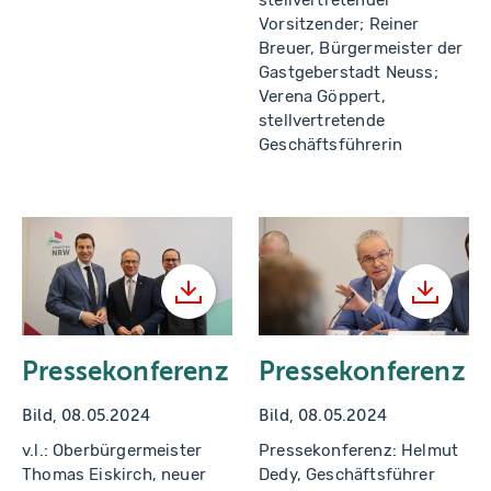
Vorsitzender; Reiner
Breuer, Bürgermeister der
Gastgeberstadt Neuss;
Verena Göppert,
stellvertretende
Geschäftsführerin
Herunterladen
Herunt
Pressekonferenz
Pressekonferenz
Bild, 08.05.2024
Bild, 08.05.2024
v.l.: Oberbürgermeister
Pressekonferenz: Helmut
Thomas Eiskirch, neuer
Dedy, Geschäftsführer