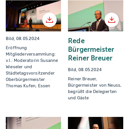
Herunterladen
Herunt
Bild, 08.05.2024
Rede
Eröffnung
Bürgermeister
Mitgliederversammlung:
Reiner Breuer
v.l.: Moderatorin Susanne
Wieseler und
Bild, 08.05.2024
Städtetagsvorsitzender
Reiner Breuer,
Oberbürgermeister
Bürgermeister von Neuss,
Thomas Kufen, Essen
begrüßt die Delegierten
und Gäste