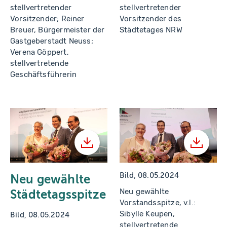
stellvertretender
stellvertretender
Vorsitzender; Reiner
Vorsitzender des
Breuer, Bürgermeister der
Städtetages NRW
Gastgeberstadt Neuss;
Verena Göppert,
stellvertretende
Geschäftsführerin
Herunterladen
Herunt
Bild, 08.05.2024
Neu gewählte
Neu gewählte
Städtetagsspitze
Vorstandsspitze, v.l.:
Sibylle Keupen,
Bild, 08.05.2024
stellvertretende