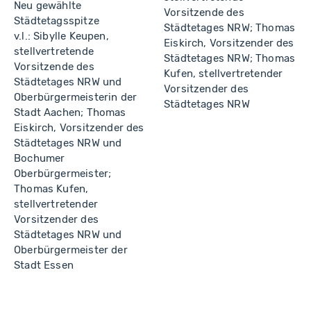
Neu gewählte
Vorsitzende des
Städtetagsspitze
Städtetages NRW; Thomas
v.l.: Sibylle Keupen,
Eiskirch, Vorsitzender des
stellvertretende
Städtetages NRW; Thomas
Vorsitzende des
Kufen, stellvertretender
Städtetages NRW und
Vorsitzender des
Oberbürgermeisterin der
Städtetages NRW
Stadt Aachen; Thomas
Eiskirch, Vorsitzender des
Städtetages NRW und
Bochumer
Oberbürgermeister;
Thomas Kufen,
stellvertretender
Vorsitzender des
Städtetages NRW und
Oberbürgermeister der
Stadt Essen