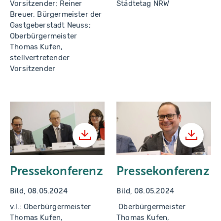
Vorsitzender; Reiner
Städtetag NRW
Breuer, Bürgermeister der
Gastgeberstadt Neuss;
Oberbürgermeister
Thomas Kufen,
stellvertretender
Vorsitzender
Herunterladen
Herunt
Pressekonferenz
Pressekonferenz
Bild, 08.05.2024
Bild, 08.05.2024
v.l.: Oberbürgermeister
Oberbürgermeister
Thomas Kufen,
Thomas Kufen,