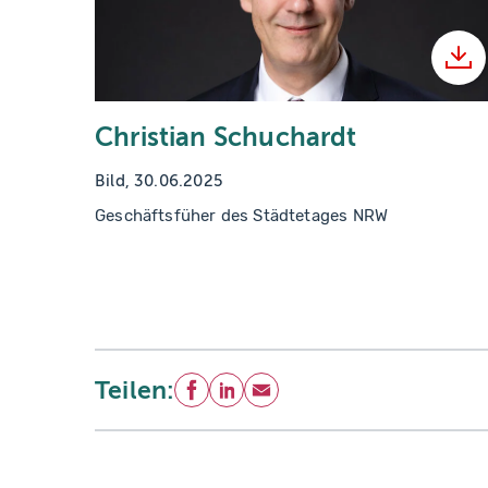
He
Christian Schuchardt
Bild, 30.06.2025
Geschäftsfüher des Städtetages NRW
Teilen:
Facebook
LinkedIn
E-Mail