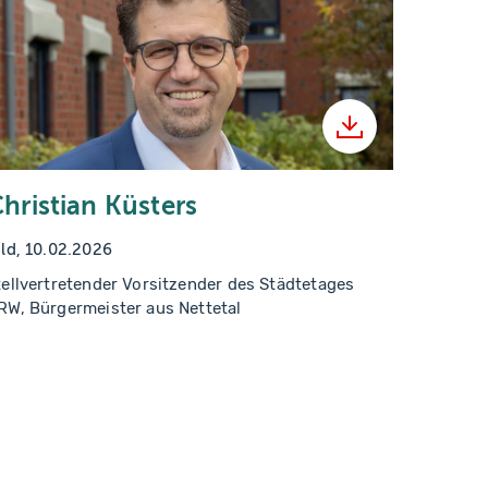
laden
Herunterladen
hristian Küsters
ild, 10.02.2026
tellvertretender Vorsitzender des Städtetages
RW, Bürgermeister aus Nettetal