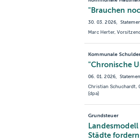
"Brauchen noc
30. 03. 2026
Stateme
Marc Herter, Vorsitze
Kommunale Schulde
"Chronische Un
06. 01. 2026
Statemen
Christian Schuchardt,
(dpa)
Grundsteuer
Landesmodell m
Städte fordern