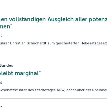
en vollständigen Ausgleich aller potenz
men"
t
ührer Christian Schuchardt zum gescheiterten Hebesatzgeset
 Bundes
leibt marginal"
nt
 Geschäftsführer des Städtetages NRW, gegenüber der Rheinis
te