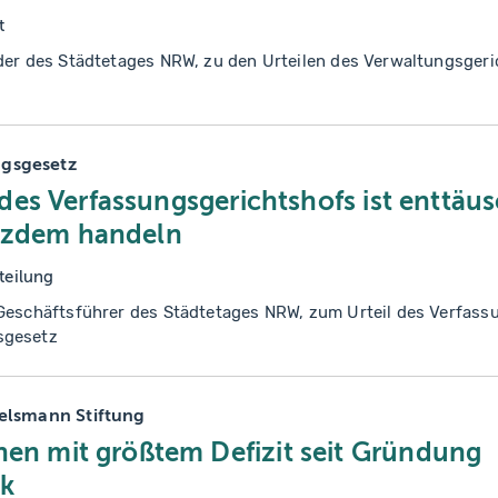
t
der des Städtetages NRW, zu den Urteilen des Verwaltungsgeri
gsgesetz
des Verfassungsgerichtshofs ist enttäu
otzdem handeln
teilung
 Geschäftsführer des Städtetages NRW, zum Urteil des Verfas
sgesetz
telsmann Stiftung
 mit größtem Defizit seit Gründung
ik