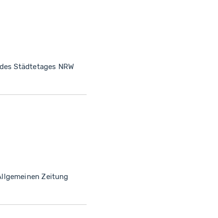
g des Städtetages NRW
Allgemeinen Zeitung