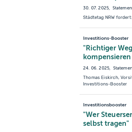
30. 07. 2025
Statemen
Städtetag NRW fordert
Investitions-Booster
"Richtiger We
kompensieren
24. 06. 2025
Statemen
Thomas Eiskirch, Vors
Investitions-Booster
Investitionsbooster
"Wer Steuerse
selbst tragen"