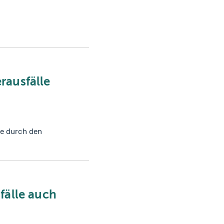
rausfälle
le durch den
fälle auch