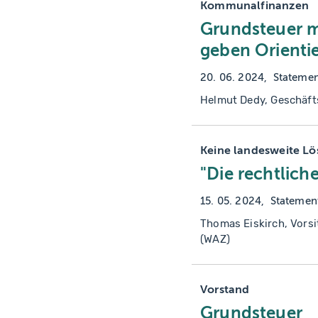
Kommunalfinanzen
Grundsteuer m
geben Orienti
20. 06. 2024
Stateme
Helmut Dedy, Geschäft
Keine landesweite Lö
"Die rechtlich
15. 05. 2024
Statemen
Thomas Eiskirch, Vors
(WAZ)
Vorstand
Grundsteuer