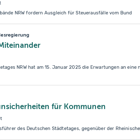
t
ände NRW fordern Ausgleich für Steuerausfälle vom Bund
esregierung
Miteinander
tetages NRW hat am 15. Januar 2025 die Erwartungen an eine
unsicherheiten für Kommunen
t
sführer des Deutschen Städtetages, gegenüber der Rheinisch