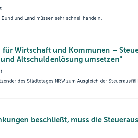
t
: Bund und Land müssen sehr schnell handeln.
g für Wirtschaft und Kommunen – Steue
 und Altschuldenlösung umsetzen"
t
itzender des Städtetages NRW zum Ausgleich der Steuerausfäl
nkungen beschließt, muss die Steueraus