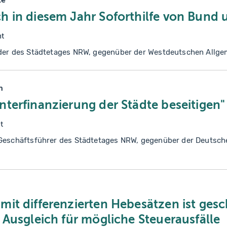
h in diesem Jahr Soforthilfe von Bund 
nt
nder des Städtetages NRW, gegenüber der Westdeutschen Allge
n
terfinanzierung der Städte beseitigen"
t
 Geschäftsführer des Städtetages NRW, gegenüber der Deutsc
it differenzierten Hebesätzen ist gesc
 Ausgleich für mögliche Steuerausfälle