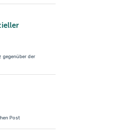
ieller
z gegenüber der
chen Post