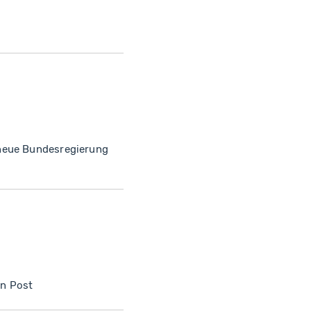
 neue Bundesregierung
en Post