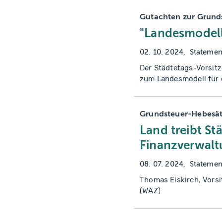
Gutachten zur Grund
"Landesmodell 
02. 10. 2024
Statemen
Der Städtetags-Vorsit
zum Landesmodell für 
Grundsteuer-Hebesä
Land treibt St
Finanzverwalt
08. 07. 2024
Statemen
Thomas Eiskirch, Vors
(WAZ)