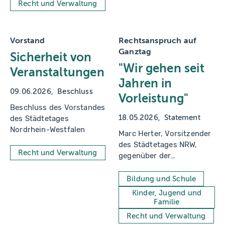
Recht und Verwaltung
Vorstand
Rechtsanspruch auf
Ganztag
Sicherheit von
"Wir gehen seit
Veranstaltungen
Jahren in
09.06.2026
Beschluss
Vorleistung"
Beschluss des Vorstandes
18.05.2026
Statement
des Städtetages
Nordrhein-Westfalen
Marc Herter, Vorsitzender
des Städtetages NRW,
Recht und Verwaltung
gegenüber der
Westdeutschen
Allgemeinen Zeitung
Bildung und Schule
(WAZ)
Kinder, Jugend und
Familie
Recht und Verwaltung