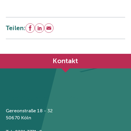
Teilen:
Facebook
LinkedIn
E-Mail
Kontakt
Städtetag Nordrhein-Westfalen
Gereonstraße 18 - 32
50670 Köln