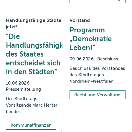
Handlungsfähige Städte
Vorstand
jetzt!
Programm
"Die
„Demokratie
Handlungsfähigkeit
Leben!“
des Staates
09.06.2026
Beschluss
entscheidet sich
Beschluss des Vorstandes
in den Städten"
des Städtetages
Nordrhein-Westfalen
10.06.2026
Pressemitteilung
Recht und Verwaltung
Der Städtetags-
Vorsitzende Marc Herter
bei der
Mitgliederversammlung in
Oberhausen
Kommunalfinanzen