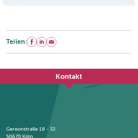
Teilen:
Facebook
LinkedIn
E-Mail
Kontakt
Städtetag Nordrhein-Westfalen
Gereonstraße 18 - 32
50670 Köln