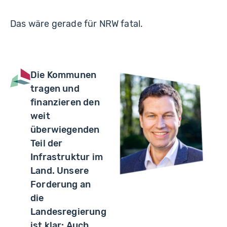
Das wäre gerade für NRW fatal.
Die Kommunen
tragen und
finanzieren den
weit
überwiegenden
Teil der
Infrastruktur im
Land. Unsere
Forderung an
die
Landesregierung
ist klar: Auch,