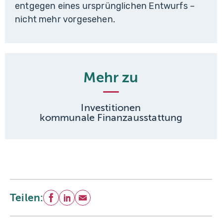
entgegen eines ursprünglichen Entwurfs –
nicht mehr vorgesehen.
Mehr zu
Investitionen
kommunale Finanzausstattung
Teilen:
Facebook
LinkedIn
E-Mail