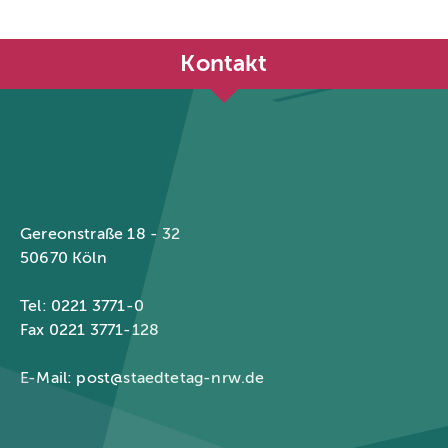
Kontakt
Städtetag Nordrhein-Westfalen
Gereonstraße 18 - 32
50670 Köln
Tel: 0221 3771-0
Fax 0221 3771-128
E-Mail:
post@staedtetag-nrw.de