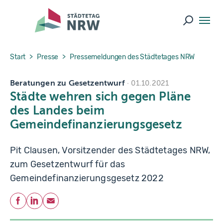
Skip to main navigation
Skip to main content
Skip to page footer
Suche ö
You are here:
Start
Presse
Pressemeldungen des Städtetages NRW
Beratungen zu Gesetzentwurf
01.10.2021
Städte wehren sich gegen Pläne
des Landes beim
Gemeindefinanzierungsgesetz
Pit Clausen, Vorsitzender des Städtetages NRW,
zum Gesetzentwurf für das
Gemeindefinanzierungsgesetz 2022
Teilen
Facebook
LinkedIn
E-Mail