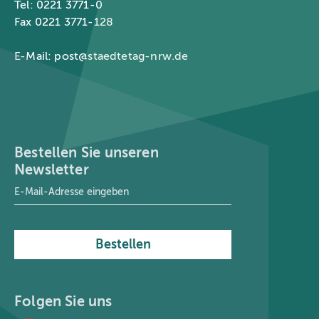
Tel: 0221 3771-0
Fax 0221 3771-128
E-Mail:
post@staedtetag-nrw.de
Bestellen Sie unseren
Newsletter
E-Mail-Adresse
*
Bestellen
Folgen Sie uns