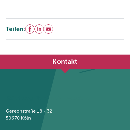
Teilen:
Facebook
LinkedIn
E-Mail
Kontakt
Städtetag Nordrhein-Westfalen
Gereonstraße 18 - 32
50670 Köln