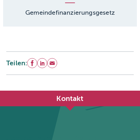
Gemeindefinanzierungsgesetz
Teilen:
Facebook
LinkedIn
E-Mail
Kontakt
Städtetag Nordrhein-Westfalen