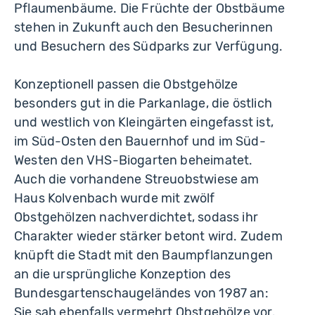
Pflaumenbäume. Die Früchte der Obstbäume
stehen in Zukunft auch den Besucherinnen
und Besuchern des Südparks zur Verfügung.
Konzeptionell passen die Obstgehölze
besonders gut in die Parkanlage, die östlich
und westlich von Kleingärten eingefasst ist,
im Süd-Osten den Bauernhof und im Süd-
Westen den VHS-Biogarten beheimatet.
Auch die vorhandene Streuobstwiese am
Haus Kolvenbach wurde mit zwölf
Obstgehölzen nachverdichtet, sodass ihr
Charakter wieder stärker betont wird. Zudem
knüpft die Stadt mit den Baumpflanzungen
an die ursprüngliche Konzeption des
Bundesgartenschaugeländes von 1987 an:
Sie sah ebenfalls vermehrt Obstgehölze vor.