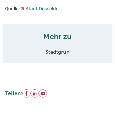
Quelle:
Stadt Düsseldorf
Mehr zu
Stadtgrün
Teilen:
Facebook
LinkedIn
E-Mail