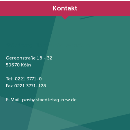
Kontakt
Städtetag Nordrhein-Westfalen
Gereonstraße 18 - 32
50670 Köln
Tel: 0221 3771-0
Fax 0221 3771-128
E-Mail:
post@staedtetag-nrw.de