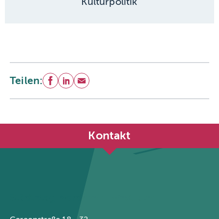
Kulturpolitik
Teilen:
Facebook
LinkedIn
E-Mail
Kontakt
Städtetag Nordrhein-Westfalen