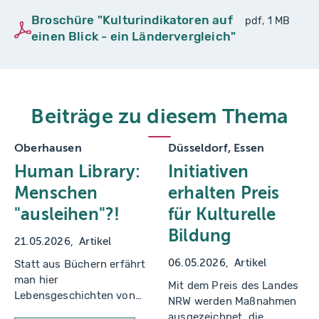
Broschüre "Kulturindikatoren auf
pdf, 1 MB
einen Blick - ein Ländervergleich"
Beiträge zu diesem Thema
Oberhausen
Düsseldorf, Essen
Human Library:
Initiativen
Menschen
erhalten Preis
"ausleihen"?!
für Kulturelle
Bildung
21.05.2026
Artikel
06.05.2026
Artikel
Statt aus Büchern erfährt
man hier
Mit dem Preis des Landes
Lebensgeschichten von
NRW werden Maßnahmen
den Menschen direkt – ein
ausgezeichnet, die