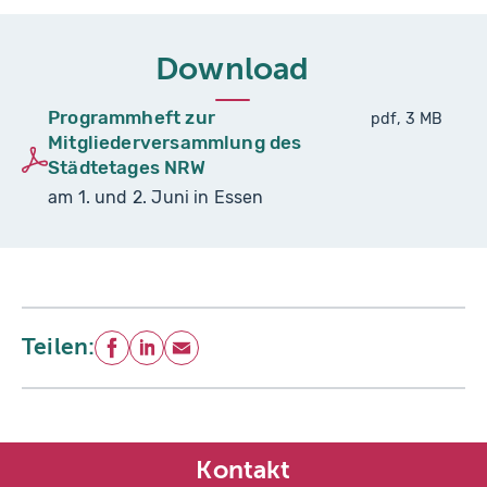
Download
Programmheft zur
pdf, 3 MB
Mitgliederversammlung des
Städtetages NRW
am 1. und 2. Juni in Essen
Teilen:
Facebook
LinkedIn
E-Mail
Kontakt