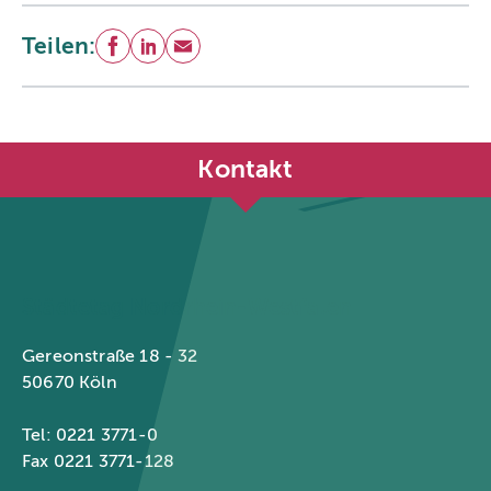
Teilen:
Facebook
LinkedIn
E-Mail
Kontakt
Städtetag Nordrhein-Westfalen
Gereonstraße 18 - 32
50670 Köln
Tel: 0221 3771-0
Fax 0221 3771-128