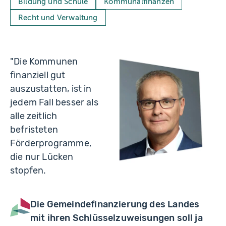
Bildung und Schule
Kommunalfinanzen
Recht und Verwaltung
"Die Kommunen
finanziell gut
auszustatten, ist in
jedem Fall besser als
alle zeitlich
befristeten
Förderprogramme,
die nur Lücken
stopfen.
Die Gemeindefinanzierung des Landes
mit ihren Schlüsselzuweisungen soll ja