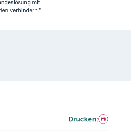
Landeslösung mit
den verhindern."
Drucken:
Drucken