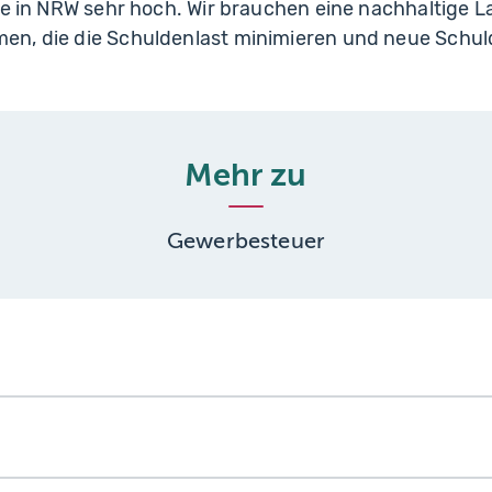
te in NRW sehr hoch. Wir brauchen eine nachhaltige 
n, die die Schuldenlast minimieren und neue Schul
Mehr zu
Gewerbesteuer