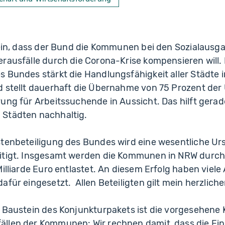
stein, dass der Bund die Kommunen bei den Sozialaus
rausfälle durch die Corona-Krise kompensieren will.
 Bundes stärkt die Handlungsfähigkeit aller Städte 
d stellt dauerhaft die Übernahme von 75 Prozent der
ung für Arbeitssuchende in Aussicht. Das hilft gerad
Städten nachhaltig.
stenbeteiligung des Bundes wird eine wesentliche Ur
itigt. Insgesamt werden die Kommunen in NRW durch
illiarde Euro entlastet. An diesem Erfolg haben viele 
afür eingesetzt. Allen Beteiligten gilt mein herzliche
e Baustein des Konjunkturpakets ist die vorgesehen
llen der Kommunen: Wir rechnen damit, dass die Ei