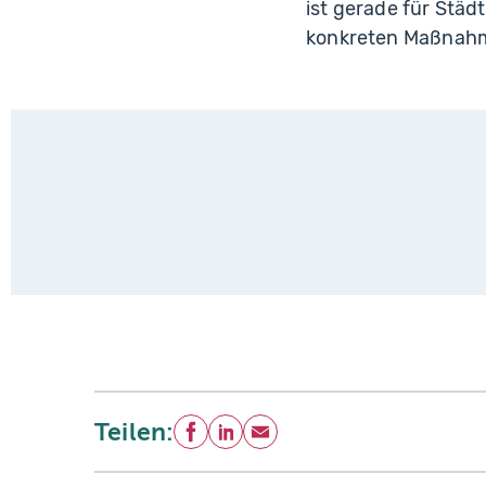
ist gerade für Städ
konkreten Maßnahme
Teilen:
Facebook
LinkedIn
E-Mail