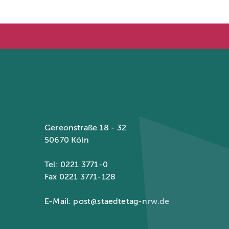
Städtetag Nordrhein-Westfalen
Gereonstraße 18 - 32
50670 Köln
Tel: 0221 3771-0
Fax 0221 3771-128
E-Mail:
post@staedtetag-nrw.de