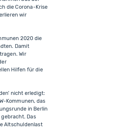
ch die Corona-Krise
rlieren wir
 Kommunen 2020 die
ädten. Damit
tragen. Wir
der
len Hilfen für die
en' nicht erledigt:
 NRW-Kommunen, das
lungsrunde in Berlin
 gebracht. Das
e Altschuldenlast