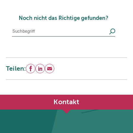
Noch nicht das Richtige gefunden?
Suche
Suchen
Teilen:
Facebook
LinkedIn
E-Mail
Kontakt