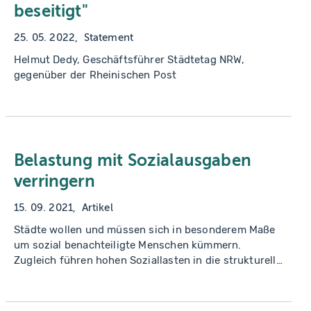
beseitigt"
25. 05. 2022
Statement
Helmut Dedy, Geschäftsführer Städtetag NRW,
gegenüber der Rheinischen Post
Belastung mit Sozialausgaben
verringern
15. 09. 2021
Artikel
Städte wollen und müssen sich in besonderem Maße
um sozial benachteiligte Menschen kümmern.
Zugleich führen hohen Soziallasten in die strukturelle
Unterfinanzierung vieler städtischer Haushalte. Ohne
eine weitere finanzielle Beteiligung des Bundes
werden die Möglichkeiten insbesondere von