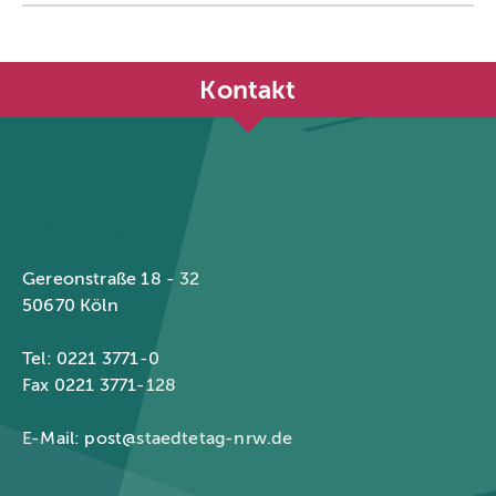
Kontakt
Städtetag Nordrhein-Westfalen
Gereonstraße 18 - 32
50670 Köln
Tel: 0221 3771-0
Fax 0221 3771-128
E-Mail:
post@staedtetag-nrw.de