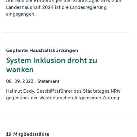
Auf eine der Forderungen des Städtetages NRW zum
Landeshaushalt 2024 ist die Landesregierung
eingegangen.
Geplante Haushaltskürzungen
System Inklusion droht zu
wanken
08. 09. 2023
Statement
Helmut Dedy, Geschäftsführer des Städtetages NRW,
gegenüber der Westdeutschen Allgemeinen Zeitung
19 Mitgliedsstädte