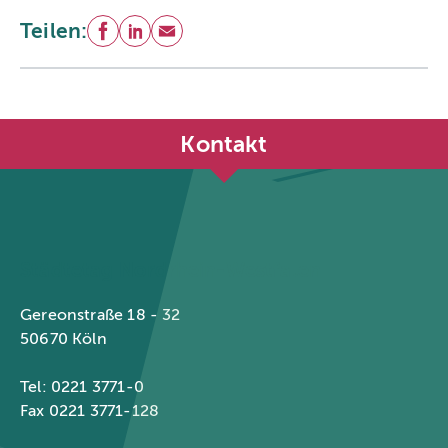
Teilen:
Facebook
LinkedIn
E-Mail
Kontakt
Städtetag Nordrhein-Westfalen
Gereonstraße 18 - 32
50670 Köln
Tel: 0221 3771-0
Fax 0221 3771-128