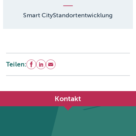
Smart City
Standortentwicklung
Teilen:
Facebook
LinkedIn
E-Mail
Kontakt