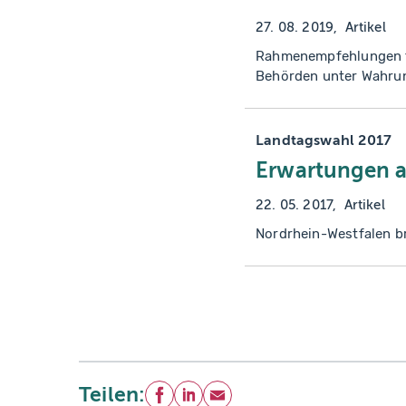
27. 08. 2019
Artikel
Rahmenempfehlungen fü
Behörden unter Wahru
Landtagswahl 2017
Erwartungen a
22. 05. 2017
Artikel
Nordrhein-Westfalen b
Teilen:
Facebook
LinkedIn
E-Mail