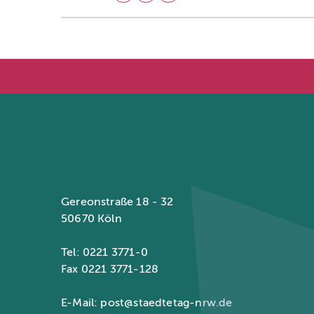
Städtetag Nordrhein-Westfalen
Gereonstraße 18 - 32
50670 Köln
Tel: 0221 3771-0
Fax 0221 3771-128
E-Mail:
post@staedtetag-nrw.de