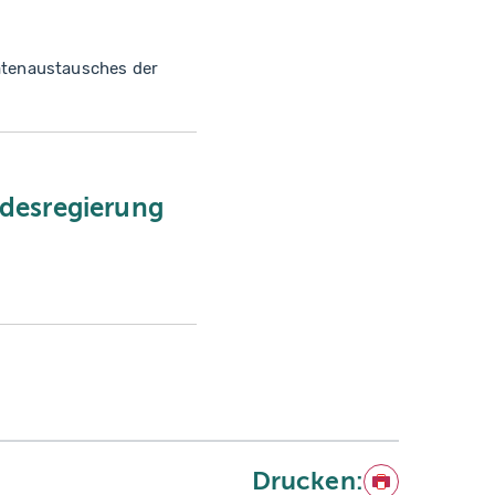
atenaustausches der
desregierung
Drucken:
Drucken