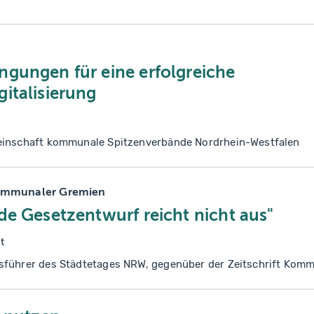
ngungen für eine erfolgreiche
italisierung
einschaft kommunale Spitzenverbände Nordrhein-Westfalen
kommunaler Gremien
de Gesetzentwurf reicht nicht aus"
t
sführer des Städtetages NRW, gegenüber der Zeitschrift Kom