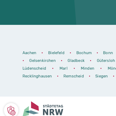
Aachen
•
Bielefeld
•
Bochum
•
Bonn
•
Gelsenkirchen
•
Gladbeck
•
Güterslo
Lüdenscheid
•
Marl
•
Minden
•
Mön
Recklinghausen
•
Remscheid
•
Siegen
•