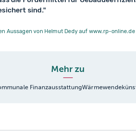
esichert sind."
den Aussagen von Helmut Dedy auf www.rp-online.de
Mehr zu
ommunale Finanzausstattung
Wärmewende
künst