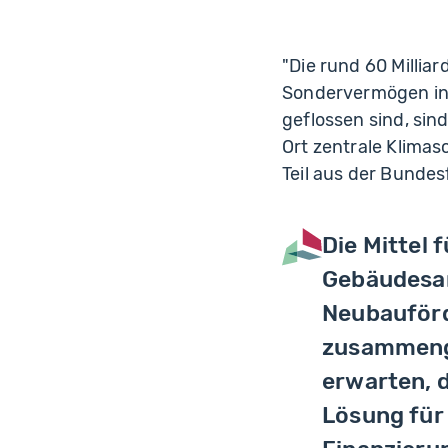
"Die rund 60 Millia
Sondervermögen in
geflossen sind, sin
Ort zentrale Klim
Teil aus der Bundes
Die Mittel 
Gebäudesan
Neubauförd
zusammenge
erwarten, d
Lösung für