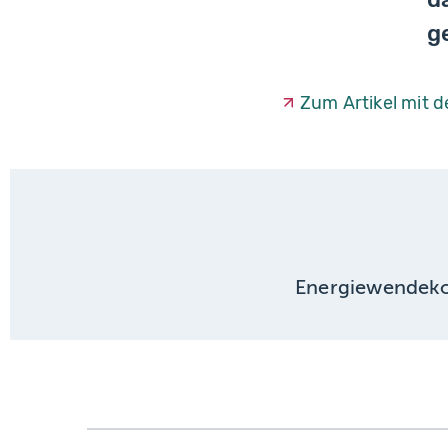
g
Zum Artikel mit 
Energiewende
k