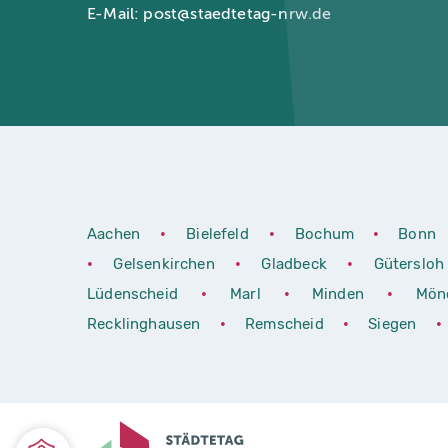
E-Mail:
post@staedtetag-nrw.de
Aachen
•
Bielefeld
•
Bochum
•
Bonn
•
Gelsenkirchen
•
Gladbeck
•
Güterslo
Lüdenscheid
•
Marl
•
Minden
•
Mön
Recklinghausen
•
Remscheid
•
Siegen
•