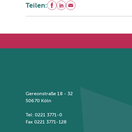
Teilen:
Facebook
LinkedIn
E-Mail
Städtetag Nordrhein-Westfalen
Gereonstraße 18 - 32
50670 Köln
Tel: 0221 3771-0
Fax 0221 3771-128