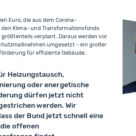
rden Euro, die aus dem Corona-
 den Klima- und Transformationsfonds
d größtenteils verplant. Daraus werden vor
aschutzmaßnahmen umgesetzt – ein großer
förderung für effiziente Gebäude.
für Heizungstausch,
ierung oder energetische
erung dürfen jetzt nicht
strichen werden. Wir
ass der Bund jetzt schnell eine
 die offenen