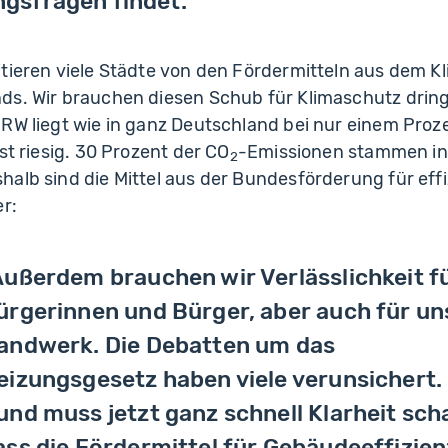
ngsfragen findet.
tieren viele Städte von den Fördermitteln aus dem K
ds. Wir brauchen diesen Schub für Klimaschutz dring
RW liegt wie in ganz Deutschland bei nur einem Proz
st riesig. 30 Prozent der CO
-Emissionen stammen i
2
halb sind die Mittel aus der Bundesförderung für eff
er:
Außerdem brauchen wir Verlässlichkeit fü
ürgerinnen und Bürger, aber auch für un
andwerk. Die Debatten um das
eizungsgesetz haben viele verunsichert.
und muss jetzt ganz schnell Klarheit sch
ass die Fördermittel für Gebäudeeffizien