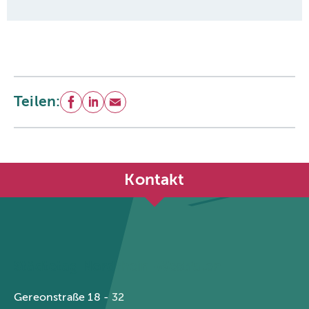
Teilen:
Facebook
LinkedIn
E-Mail
Kontakt
Städtetag Nordrhein-Westfalen
Gereonstraße 18 - 32