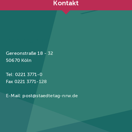
Kontakt
Städtetag Nordrhein-Westfalen
Gereonstraße 18 - 32
50670 Köln
Tel: 0221 3771-0
Fax 0221 3771-128
E-Mail:
post@staedtetag-nrw.de