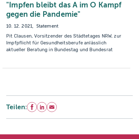
"Impfen bleibt das A im O Kampf
gegen die Pandemie"
10. 12. 2021
Statement
Pit Clausen, Vorsitzender des Städtetages NRW, zur
Impfpflicht für Gesundheitsberufe anlässlich
aktueller Beratung in Bundestag und Bundesrat
Teilen:
Facebook
LinkedIn
E-Mail