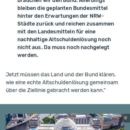
brauchen wir den Bund. Allerdings
bleiben die geplanten Bundesmittel
hinter den Erwartungen der NRW-
Städte zurück und reichen zusammen
mit den Landesmitteln für eine
nachhaltige Altschuldenlösung noch
nicht aus. Da muss noch nachgelegt
werden.
Jetzt müssen das Land und der Bund klären,
wie eine echte Altschuldenlösung gemeinsam
über die Ziellinie gebracht werden kann."
al
e