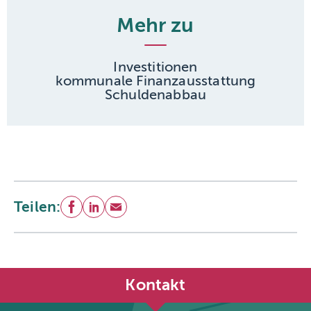
Mehr zu
Investitionen
kommunale Finanzausstattung
Schuldenabbau
Teilen:
Facebook
LinkedIn
E-Mail
Kontakt