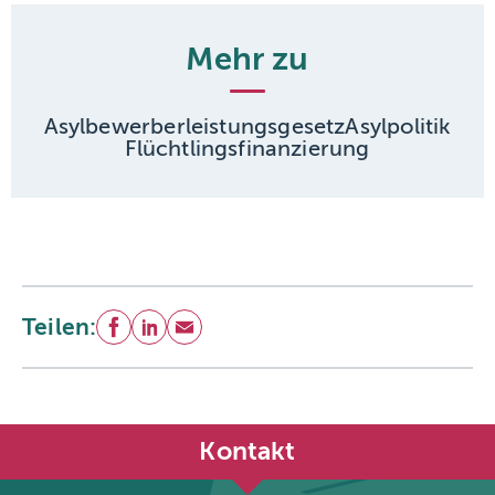
Mehr zu
Asylbewerberleistungsgesetz
Asylpolitik
Flüchtlingsfinanzierung
Teilen:
Facebook
LinkedIn
E-Mail
Kontakt