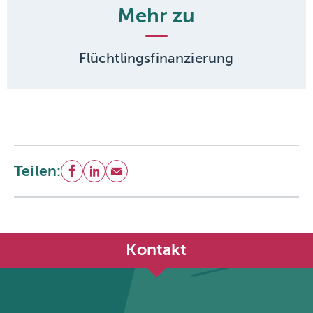
Mehr zu
Flüchtlingsfinanzierung
Teilen:
Facebook
LinkedIn
E-Mail
Kontakt