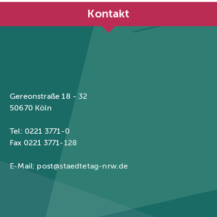
Kontakt
Städtetag Nordrhein-Westfalen
Gereonstraße 18 - 32
50670 Köln
Tel: 0221 3771-0
Fax 0221 3771-128
E-Mail:
post@staedtetag-nrw.de