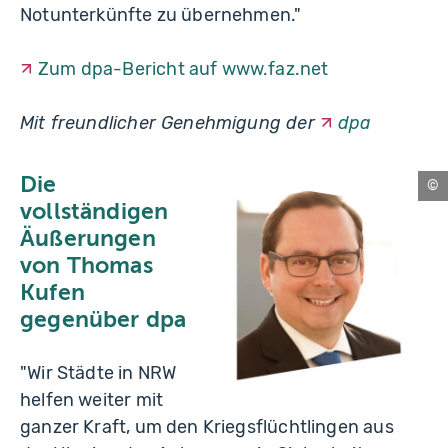
Notunterkünfte zu übernehmen."
Zum dpa-Bericht auf www.faz.net
Mit freundlicher Genehmigung der
dpa
Die
Es
vollständigen
Äußerungen
von Thomas
Kufen
gegenüber dpa
"Wir Städte in NRW
helfen weiter mit
ganzer Kraft, um den Kriegsflüchtlingen aus