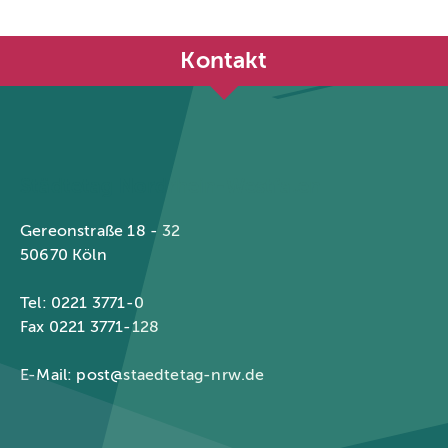
Kontakt
Städtetag Nordrhein-Westfalen
Gereonstraße 18 - 32
50670 Köln
Tel: 0221 3771-0
Fax 0221 3771-128
E-Mail:
post@staedtetag-nrw.de