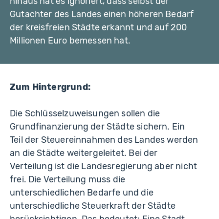
hinaus hat es ignoriert, dass selbst der
Gutachter des Landes einen höheren Bedarf
der kreisfreien Städte erkannt und auf 200
Millionen Euro bemessen hat.
Zum Hintergrund:
Die Schlüsselzuweisungen sollen die
Grundfinanzierung der Städte sichern. Ein
Teil der Steuereinnahmen des Landes werden
an die Städte weitergeleitet. Bei der
Verteilung ist die Landesregierung aber nicht
frei. Die Verteilung muss die
unterschiedlichen Bedarfe und die
unterschiedliche Steuerkraft der Städte
berücksichtigen. Das bedeutet: Eine Stadt,