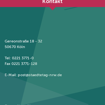
Kontakt
Städtetag Nordrhein-Westfalen
Gereonstraße 18 - 32
50670 Köln
Tel: 0221 3771-0
Fax 0221 3771-128
E-Mail:
post@staedtetag-nrw.de