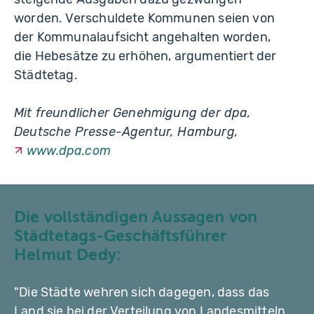
worden. Verschuldete Kommunen seien von
der Kommunalaufsicht angehalten worden,
die Hebesätze zu erhöhen, argumentiert der
Städtetag.
Mit freundlicher Genehmigung der dpa,
Deutsche Presse-Agentur, Hamburg,
www.dpa.com
Die vollständigen Aussagen von
Städtetags-Geschäftsführer
Helmut Dedy:
"Die Städte wehren sich dagegen, dass das
Land sie bei der Verteilung von Landesmitteln