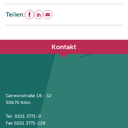
Teilen:
Facebook
LinkedIn
E-Mail
Kontakt
Städtetag Nordrhein-Westfalen
Gereonstraße 18 - 32
50670 Köln
Tel: 0221 3771-0
Fax 0221 3771-128