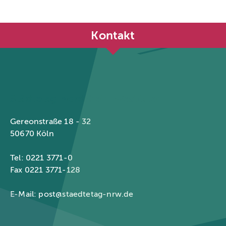
Kontakt
Städtetag Nordrhein-Westfalen
Gereonstraße 18 - 32
50670 Köln
Tel: 0221 3771-0
Fax 0221 3771-128
E-Mail:
post@staedtetag-nrw.de