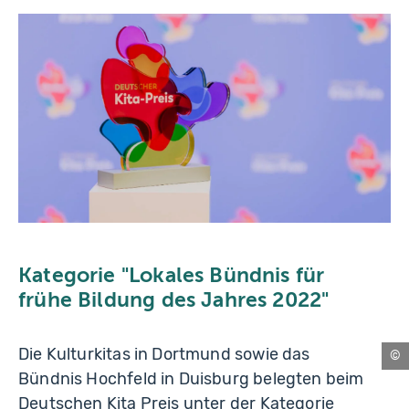
Kategorie "Lokales Bündnis für
frühe Bildung des Jahres 2022"
Die Kulturkitas in Dortmund sowie das
Sc
Bündnis Hochfeld in Duisburg belegten beim
Deutschen Kita Preis unter der Kategorie