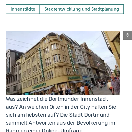
Innenstädte
Stadtentwicklung und Stadtplanung
Fri
Was zeichnet die Dortmunder Innenstadt
aus? An welchen Orten in der City halten Sie
sich am liebsten auf? Die Stadt Dortmund
sammelt Antworten aus der Bevölkerung im
Rahmen einer Online-Umfrage.