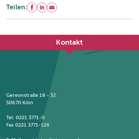
Teilen:
Facebook
LinkedIn
E-Mail
Kontakt
Städtetag Nordrhein-Westfalen
Gereonstraße 18 - 32
50670 Köln
Tel: 0221 3771-0
Fax 0221 3771-128