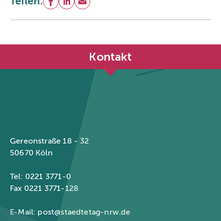
Teilen:
Facebook
LinkedIn
E-Mail
Kontakt
Städtetag Nordrhein-Westfalen
Gereonstraße 18 - 32
50670 Köln
Tel: 0221 3771-0
Fax 0221 3771-128
E-Mail:
post@staedtetag-nrw.de