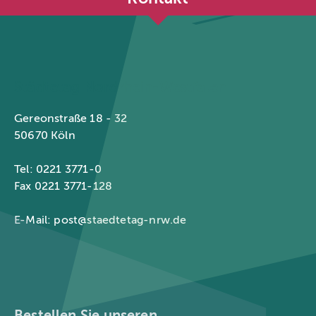
Städtetag Nordrhein-Westfalen
Gereonstraße 18 - 32
50670 Köln
Tel: 0221 3771-0
Fax 0221 3771-128
E-Mail:
post@staedtetag-nrw.de
Bestellen Sie unseren