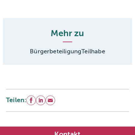
Mehr zu
Bürgerbeteiligung
Teilhabe
Teilen:
Facebook
LinkedIn
E-Mail
Kontakt