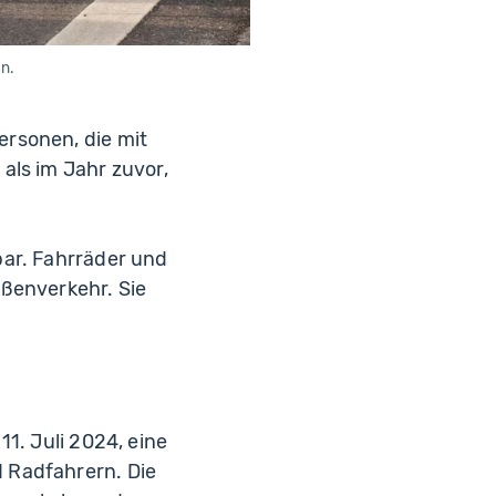
n.
rsonen, die mit
als im Jahr zuvor,
bar. Fahrräder und
aßenverkehr. Sie
1. Juli 2024, eine
 Radfahrern. Die