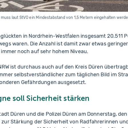
muss laut StVO ein Mindestabstand von 1,5 Metern eingehalten werde
glückten in Nordrhein-Westfalen insgesamt 20.511 Pe
gs waren. Die Anzahl ist damit zwar etwas geringer 
 immer noch auf sehr hohem Niveau.
 NRW ist durchaus auch auf den Kreis Düren übertrag
mmer selbstverständlicher zum täglichen Bild im Str
sonderen Gefährdungen ausgesetzt.
e soll Sicherheit stärken
tadt Düren und die Polizei Düren am Donnerstag, den 1
zur Stärkung der Sicherheit von Radfahrerinnen und