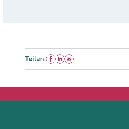
Teilen:
Facebook
LinkedIn
E-Mail