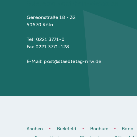
Städtetag Nordrhein-Westfalen
Gereonstraße 18 - 32
50670 Köln
Tel: 0221 3771-0
Fax 0221 3771-128
E-Mail:
post@staedtetag-nrw.de
Aachen
•
Bielefeld
•
Bochum
•
Bonn