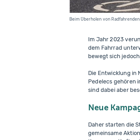
Beim Überholen von Radfahrenden 
Im Jahr 2023 verun
dem Fahrrad unterwe
bewegt sich jedoch
Die Entwicklung in
Pedelecs gehören i
sind dabei aber be
Neue Kampagn
Daher starten die S
gemeinsame Aktion 