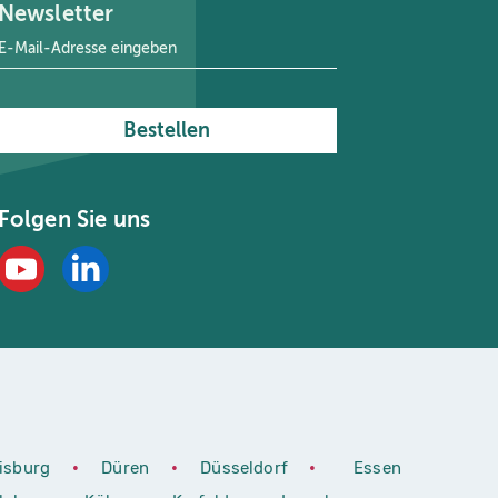
Newsletter
E-Mail-Adresse
*
Bestellen
Folgen Sie uns
isburg
•
Düren
•
Düsseldorf
•
Essen