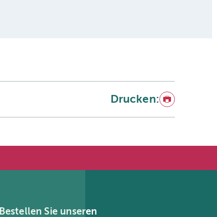
Drucken:
Drucken
Bestellen Sie unseren