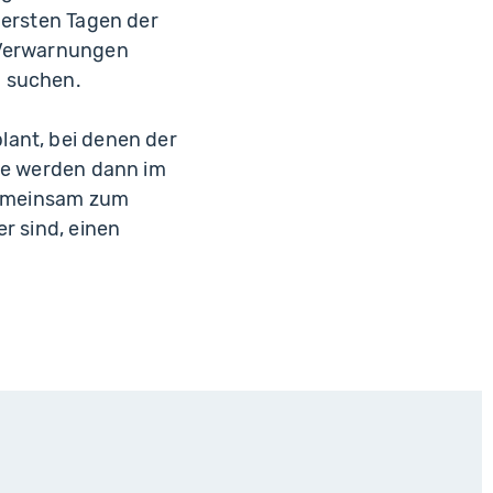
 ersten Tagen der
e Verwarnungen
g suchen.
lant, bei denen der
öße werden dann im
 gemeinsam zum
r sind, einen