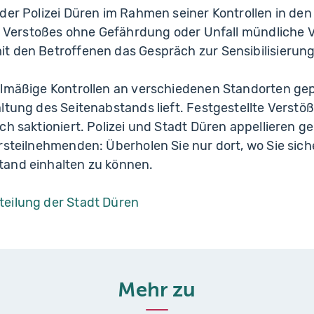
der Polizei Düren im Rahmen seiner Kontrollen in den
nes Verstoßes ohne Gefährdung oder Unfall mündlich
t den Betroffenen das Gespräch zur Sensibilisierun
elmäßige Kontrollen an verschiedenen Standorten gep
ltung des Seitenabstands lieft. Festgestellte Verst
ch saktioniert. Polizei und Stadt Düren appellieren
rsteilnehmenden: Überholen Sie nur dort, wo Sie siche
and einhalten zu können.
teilung der Stadt Düren
Mehr zu