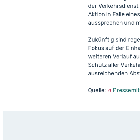
der Verkehrsdienst 
Aktion in Falle ei
aussprechen und mi
Zukünftig sind reg
Fokus auf der Einha
weiteren Verlauf au
Schutz aller Verkeh
ausreichenden Abst
Quelle:
Pressemit