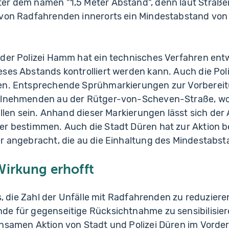
er dem namen "1,5 Meter Abstand", denn laut Stra
 von Radfahrenden innerorts ein Mindestabstand von
der Polizei Hamm hat ein technisches Verfahren entw
ses Abstands kontrolliert werden kann. Auch die Pol
en. Entsprechende Sprühmarkierungen zur Vorbereit
ilnehmenden au der Rütger-von-Scheven-Straße, wo 
fallen sein. Anhand dieser Markierungen lässt sich de
er bestimmen. Auch die Stadt Düren hat zur Aktion 
er angebracht, die au die Einhaltung des Mindestabst
Wirkung erhofft
 es, die Zahl der Unfälle mit Radfahrenden zu reduzier
de für gegenseitige Rücksichtnahme zu sensibilisier
insamen Aktion von Stadt und Polizei Düren im Vorde