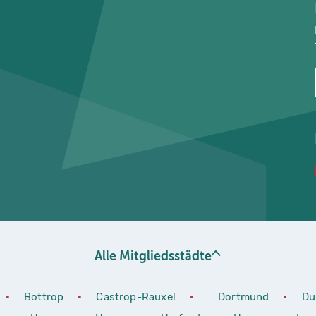
Alle Mitgliedsstädte
•
Bottrop
•
Castrop-Rauxel
•
Dortmund
•
Du