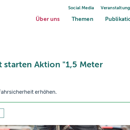
Social Media
Veranstaltun
(current)
(current)
Über uns
Themen
Publikat
t starten Aktion "1,5 Meter
fahrsicherheit erhöhen.