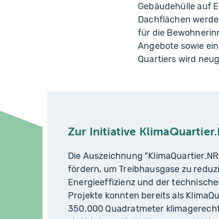
Gebäudehülle auf E
Dachflächen werden
für die Bewohnerin
Angebote sowie ein
Quartiers wird neug
Zur Initiative KlimaQuartie
Die Auszeichnung "KlimaQuartier.NRW
fördern, um Treibhausgase zu reduzi
Energieeffizienz und der technische
Projekte konnten bereits als Klima
350.000 Quadratmeter klimagerecht