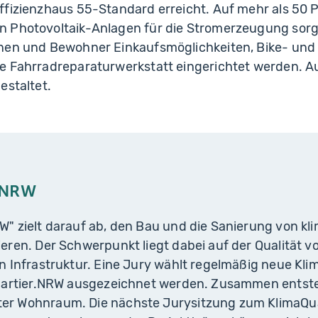
ffizienzhaus 55-Standard erreicht. Auf mehr als 50 
 Photovoltaik-Anlagen für die Stromerzeugung sorg
nen und Bewohner Einkaufsmöglichkeiten, Bike- und
e Fahrradreparaturwerkstatt eingerichtet werden. A
estaltet.
r.NRW
" zielt darauf ab, den Bau und die Sanierung von kl
eren. Der Schwerpunkt liegt dabei auf der Qualität v
n Infrastruktur. Eine Jury wählt regelmäßig neue Kli
Quartier.NRW ausgezeichnet werden. Zusammen entste
er Wohnraum. Die nächste Jurysitzung zum KlimaQua