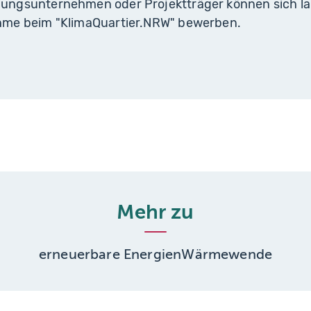
ungsunternehmen oder Projektträger können sich la
ahme beim "KlimaQuartier.NRW" bewerben.
Mehr zu
erneuerbare Energien
Wärmewende