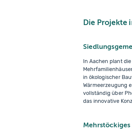
Die Projekte 
Siedlungsgeme
In Aachen plant d
Mehrfamilienhäuse
in ökologischer Ba
Wärmeerzeugung er
vollständig über P
das innovative Kon
Mehrstöckiges