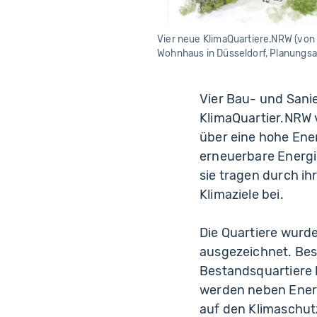
Vier neue KlimaQuartiere.NRW (von
Wohnhaus in Düsseldorf, Planungsa
Vier Bau- und Sani
KlimaQuartier.NRW 
über eine hohe En
erneuerbare Energi
sie tragen durch i
Klimaziele bei.
Die Quartiere wurd
ausgezeichnet. Beso
Bestandsquartiere 
werden neben Energ
auf den Klimaschut