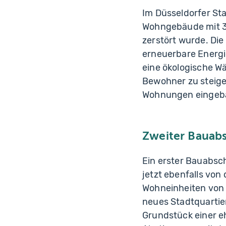
Im Düsseldorfer Sta
Wohngebäude mit 3
zerstört wurde. Di
erneuerbare Energi
eine ökologische 
Bewohner zu steige
Wohnungen eingeba
Zweiter Bauabs
Ein erster Bauabsc
jetzt ebenfalls von
Wohneinheiten von 
neues Stadtquartie
Grundstück einer e