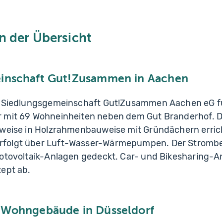
in der Übersicht
inschaft Gut!Zusammen in Aachen
ie Siedlungsgemeinschaft Gut!Zusammen Aachen eG f
r mit 69 Wohneinheiten neben dem Gut Branderhof. 
uweise in Holzrahmenbauweise mit Gründächern errich
folgt über Luft-Wasser-Wärmepumpen. Der Strombed
hotovoltaik-Anlagen gedeckt. Car- und Bikesharing-
zept ab.
 Wohngebäude in Düsseldorf