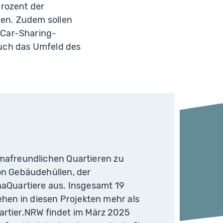
Prozent der
en. Zudem sollen
 Car-Sharing-
uch das Umfeld des
imafreundlichen Quartieren zu
on Gebäudehüllen, der
maQuartiere aus. Insgesamt 19
hen in diesen Projekten mehr als
rtier.NRW findet im März 2025