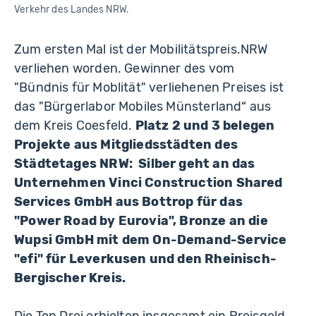
Verkehr des Landes NRW.
Zum ersten Mal ist der Mobilitätspreis.NRW
verliehen worden. Gewinner des vom
"Bündnis für Moblität" verliehenen Preises ist
das "Bürgerlabor Mobiles Münsterland“ aus
dem Kreis Coesfeld.
Platz 2 und 3 belegen
Projekte aus Mitgliedsstädten des
Städtetages NRW: Silber geht an das
Unternehmen Vinci Construction Shared
Services GmbH aus Bottrop für das
"Power Road by Eurovia", Bronze an die
Wupsi GmbH mit dem On-Demand-Service
"efi" für Leverkusen und den Rheinisch-
Bergischer Kreis.
Die Top Drei erhielten insgesamt ein Preisgeld