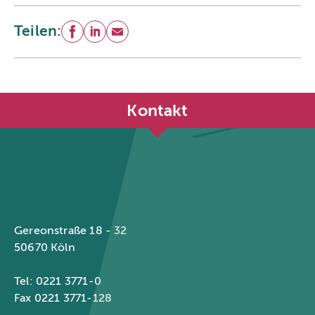
Teilen:
Facebook
LinkedIn
E-Mail
Kontakt
Städtetag Nordrhein-Westfalen
Gereonstraße 18 - 32
50670 Köln
Tel: 0221 3771-0
Fax 0221 3771-128