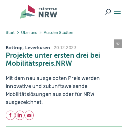
Skip to main navigation
Skip to main content
Skip to page footer
Suche ö
You are here:
Start
Über uns
Aus den Städten
Bottrop, Leverkusen
S
20.12.2023
i
Projekte unter ersten drei bei
m
o
Mobilitätspreis.NRW
n
B
ie
r
Mit dem neu ausgelobten Preis werden
w
al
innovative und zukunftsweisende
d
/
Mobilitätslösungen aus oder für NRW
I
N
ausgezeichnet.
D
E
E
Teilen
D
Facebook
LinkedIn
E-Mail
P
h
o