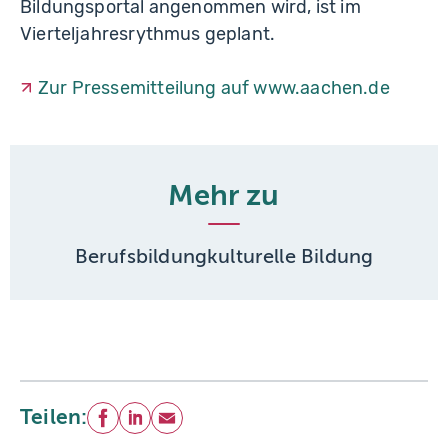
Bildungsportal angenommen wird, ist im
Vierteljahresrythmus geplant.
Zur Pressemitteilung auf www.aachen.de
Mehr zu
Berufsbildung
kulturelle Bildung
Teilen:
Facebook
LinkedIn
E-Mail