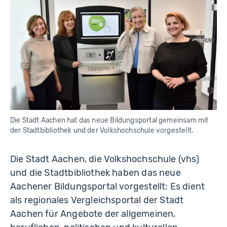
rr
m
a
n
n
Die Stadt Aachen hat das neue Bildungsportal gemeinsam mit
der Stadtbibliothek und der Volkshochschule vorgestellt.
Die Stadt Aachen, die Volkshochschule (vhs)
und die Stadtbibliothek haben das neue
Aachener Bildungsportal vorgestellt: Es dient
als regionales Vergleichsportal der Stadt
Aachen für Angebote der allgemeinen,