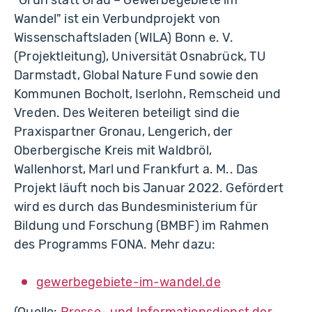
Wandel" ist ein Verbundprojekt von
Wissenschaftsladen (WILA) Bonn e. V.
(Projektleitung), Universität Osnabrück, TU
Darmstadt, Global Nature Fund sowie den
Kommunen Bocholt, Iserlohn, Remscheid und
Vreden. Des Weiteren beteiligt sind die
Praxispartner Gronau, Lengerich, der
Oberbergische Kreis mit Waldbröl,
Wallenhorst, Marl und Frankfurt a. M.. Das
Projekt läuft noch bis Januar 2022. Gefördert
wird es durch das Bundesministerium für
Bildung und Forschung (BMBF) im Rahmen
des Programms FONA. Mehr dazu:
gewerbegebiete-im-wandel.de
(Quelle:
Presse- und Informationsdienst der