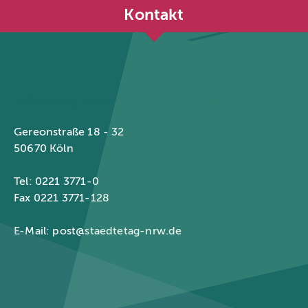
Kontakt
Städtetag Nordrhein-Westfalen
Gereonstraße 18 - 32
50670 Köln
Tel: 0221 3771-0
Fax 0221 3771-128
E-Mail:
post@staedtetag-nrw.de