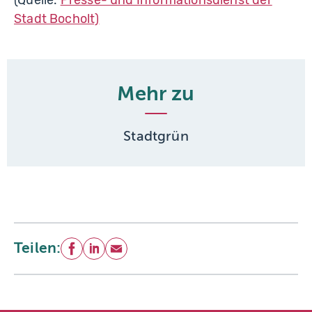
Stadt Bocholt)
Mehr zu
Stadtgrün
Teilen:
Facebook
LinkedIn
E-Mail