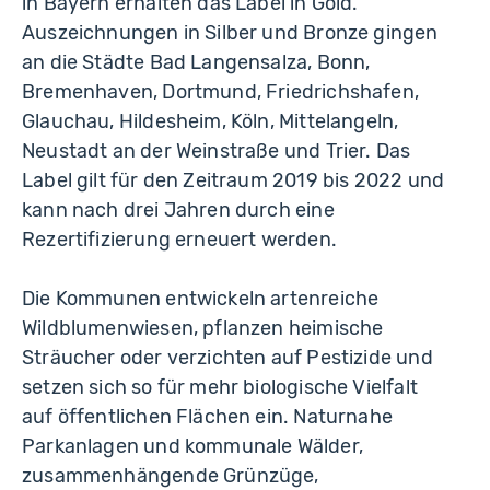
in Bayern erhalten das Label in Gold.
Auszeichnungen in Silber und Bronze gingen
an die Städte Bad Langensalza, Bonn,
Bremenhaven, Dortmund, Friedrichshafen,
Glauchau, Hildesheim, Köln, Mittelangeln,
Neustadt an der Weinstraße und Trier. Das
Label gilt für den Zeitraum 2019 bis 2022 und
kann nach drei Jahren durch eine
Rezertifizierung erneuert werden.
Die Kommunen entwickeln artenreiche
Wildblumenwiesen, pflanzen heimische
Sträucher oder verzichten auf Pestizide und
setzen sich so für mehr biologische Vielfalt
auf öffentlichen Flächen ein. Naturnahe
Parkanlagen und kommunale Wälder,
zusammenhängende Grünzüge,