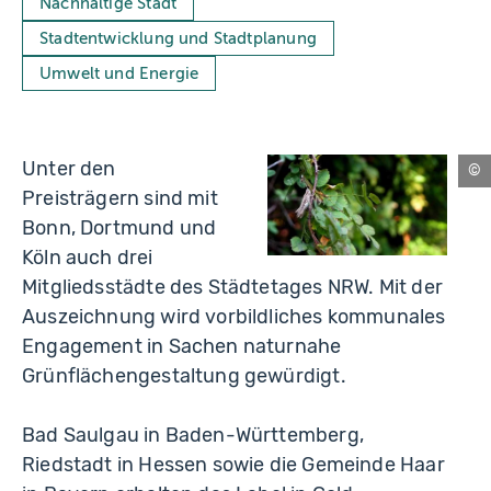
Nachhaltige Stadt
Stadtentwicklung und Stadtplanung
Umwelt und Energie
Unter den
NR
Preisträgern sind mit
/
To
Bonn, Dortmund und
Fri
Köln auch drei
Mitgliedsstädte des Städtetages NRW. Mit der
Auszeichnung wird vorbildliches kommunales
Engagement in Sachen naturnahe
Grünflächengestaltung gewürdigt.
Bad Saulgau in Baden-Württemberg,
Riedstadt in Hessen sowie die Gemeinde Haar