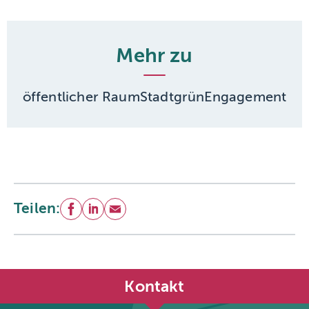
Mehr zu
öffentlicher Raum
Stadtgrün
Engagement
Teilen:
Facebook
LinkedIn
E-Mail
Kontakt