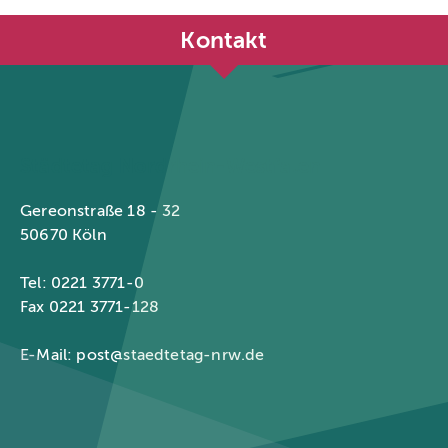
Kontakt
Städtetag Nordrhein-Westfalen
Gereonstraße 18 - 32
50670 Köln
Tel: 0221 3771-0
Fax 0221 3771-128
E-Mail:
post@staedtetag-nrw.de