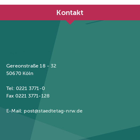
Kontakt
Städtetag Nordrhein-Westfalen
Gereonstraße 18 - 32
50670 Köln
Tel: 0221 3771-0
Fax 0221 3771-128
E-Mail:
post@staedtetag-nrw.de