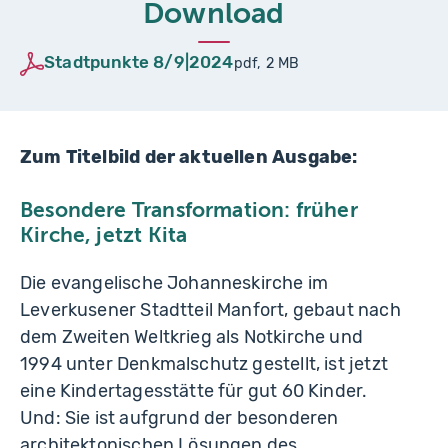
Download
Stadtpunkte 8/9|2024
pdf, 2 MB
Zum Titelbild der aktuellen Ausgabe:
Besondere Transformation: früher
Kirche, jetzt Kita
Die evangelische Johanneskirche im
Leverkusener Stadtteil Manfort, gebaut nach
dem Zweiten Weltkrieg als Notkirche und
1994 unter Denkmalschutz gestellt, ist jetzt
eine Kindertagesstätte für gut 60 Kinder.
Und: Sie ist aufgrund der besonderen
architektonischen Lösungen des