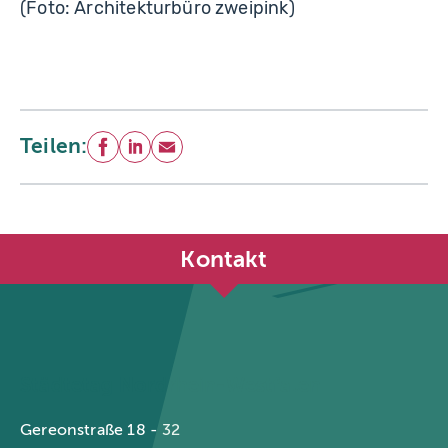
(Foto: Architekturbüro zweipink)
Teilen:
Facebook
LinkedIn
E-Mail
Kontakt
Städtetag Nordrhein-Westfalen
Gereonstraße 18 - 32