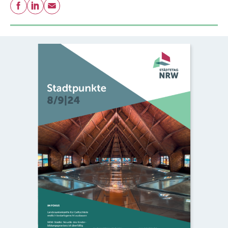
Teilen
Facebook
LinkedIn
E-Mail