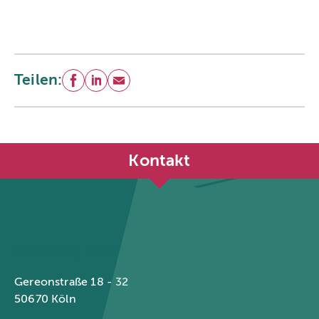
Teilen:
Facebook
LinkedIn
E-Mail
Kontakt
Städtetag Nordrhein-Westfalen
Gereonstraße 18 - 32
50670 Köln