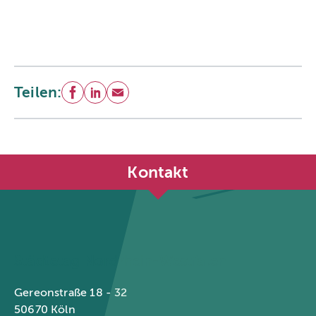
Teilen:
Facebook
LinkedIn
E-Mail
Kontakt
Städtetag Nordrhein-Westfalen
Gereonstraße 18 - 32
50670 Köln