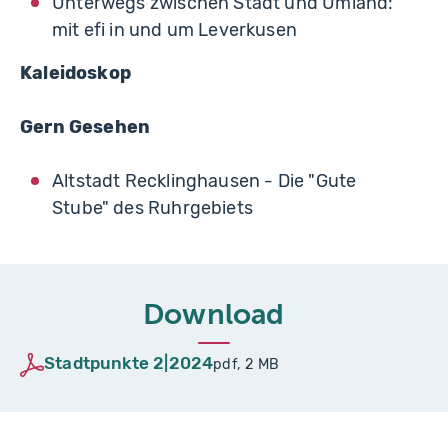
Unterwegs zwischen Stadt und Umland:
mit efi in und um Leverkusen
Kaleidoskop
Gern Gesehen
Altstadt Recklinghausen - Die "Gute
Stube" des Ruhrgebiets
Download
Stadtpunkte 2|2024
pdf, 2 MB