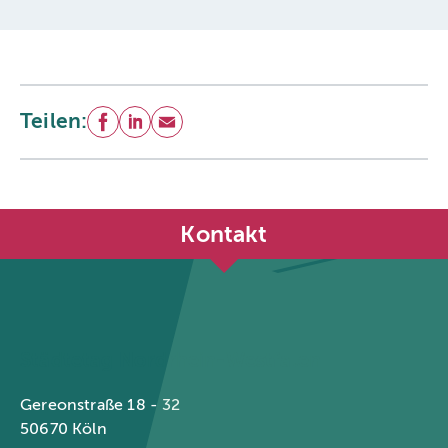
Teilen:
Facebook
LinkedIn
E-Mail
Kontakt
Städtetag Nordrhein-Westfalen
Gereonstraße 18 - 32
50670 Köln