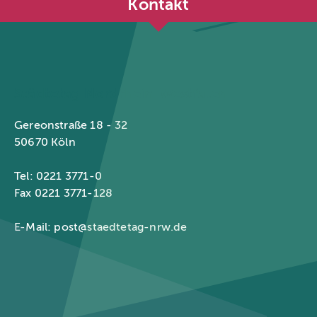
Kontakt
Städtetag Nordrhein-Westfalen
Gereonstraße 18 - 32
50670 Köln
Tel: 0221 3771-0
Fax 0221 3771-128
E-Mail:
post@staedtetag-nrw.de