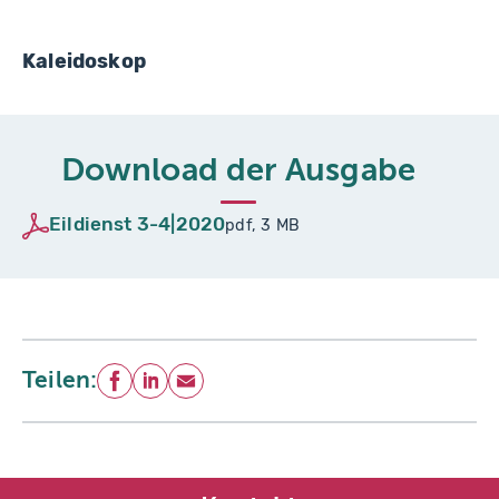
Kaleidoskop
Download der Ausgabe
Eildienst 3-4|2020
pdf, 3 MB
Teilen:
Facebook
LinkedIn
E-Mail