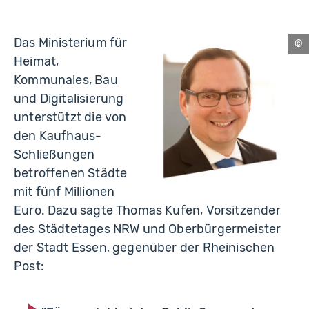
Das Ministerium für
Es
Heimat,
Kommunales, Bau
und Digitalisierung
unterstützt die von
den Kaufhaus-
Schließungen
betroffenen Städte
mit fünf Millionen
Euro. Dazu sagte Thomas Kufen, Vorsitzender
des Städtetages NRW und Oberbürgermeister
der Stadt Essen, gegenüber der Rheinischen
Post: