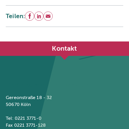
Teilen:
Facebook
LinkedIn
E-Mail
Kontakt
Städtetag Nordrhein-Westfalen
Gereonstraße 18 - 32
50670 Köln
Tel: 0221 3771-0
Fax 0221 3771-128